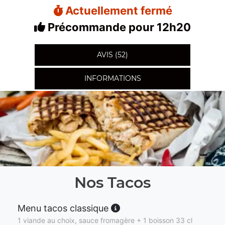
Actuellement fermé
Précommande pour 12h20
AVIS (52)
INFORMATIONS
Nos Tacos
Menu tacos classique
1 viande au choix, sauce fromagère + 1 boisson 33 cl