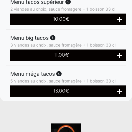
Menu tacos supérieur
2 viandes au choix, sauce fromagère + 1 boisson 33 cl
10.00
€
Menu big tacos
3 viandes au choix, sauce fromagère + 1 boisson 33 cl
11.00
€
Menu méga tacos
5 viandes au choix, sauce fromagère + 1 boisson 33 cl
13.00
€