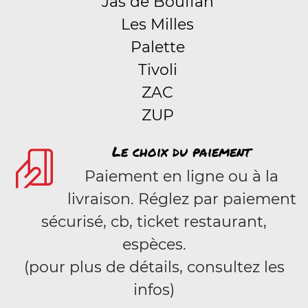
Jas de Bouffan
Les Milles
Palette
Tivoli
ZAC
ZUP
Le choix du paiement
Paiement en ligne ou à la
livraison. Réglez par paiement
sécurisé, cb, ticket restaurant,
espèces.
(pour plus de détails, consultez les
infos)