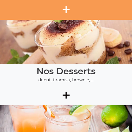
+
Nos Desserts
donut, tiramisu, brownie, ...
+