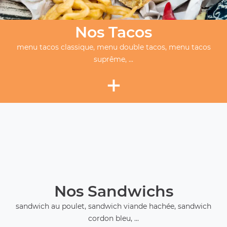
Nos Tacos
menu tacos classique, menu double tacos, menu tacos
suprême, ...
+
Nos Sandwichs
sandwich au poulet, sandwich viande hachée, sandwich
cordon bleu, ...