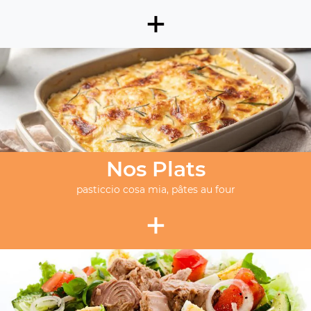
+
Nos Plats
pasticcio cosa mia, pâtes au four
+