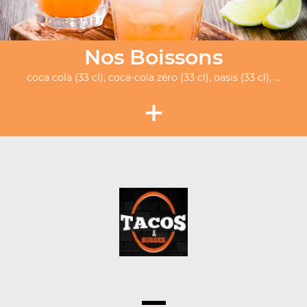
Nos Boissons
coca cola (33 cl), coca-cola zéro (33 cl), oasis (33 cl), ...
+