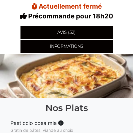
Actuellement fermé
Précommande pour 18h20
AVIS (52)
INFORMATIONS
Nos Plats
Pasticcio cosa mia
Gratin de pâtes, viande au choix