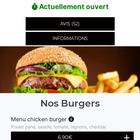
Actuellement ouvert
AVIS (52)
INFORMATIONS
Nos Burgers
Menu chicken burger
Poulet pané, salade, tomate, oignons, cheddar
6.90
€