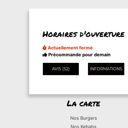
Horaires d'ouverture
Actuellement fermé
Précommande pour demain
AVIS (52)
INFORMATIONS
La carte
Nos Burgers
Nos Kebabs