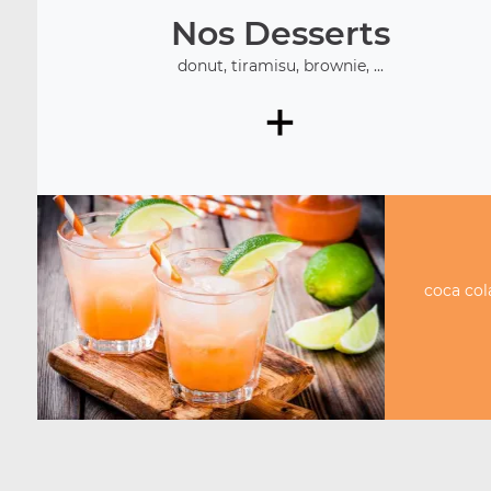
Nos Desserts
donut, tiramisu, brownie, ...
+
coca cola 