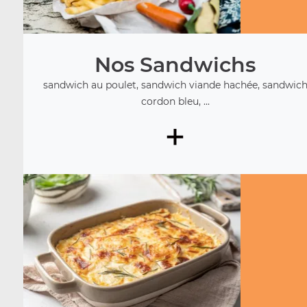
Nos Sandwichs
sandwich au poulet, sandwich viande hachée, sandwic
cordon bleu, ...
+