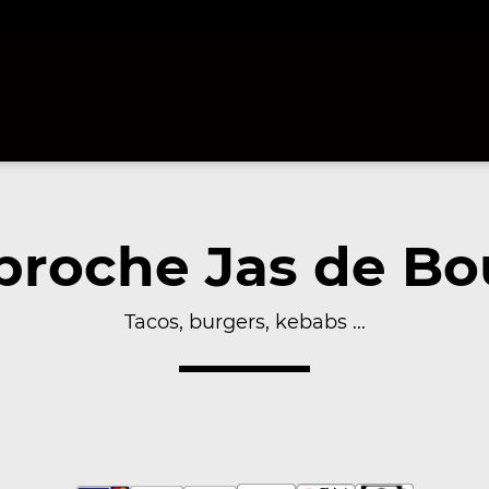
proche Jas de Bou
Tacos, burgers, kebabs ...