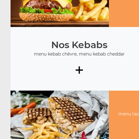
Nos Kebabs
menu kebab chèvre, menu kebab cheddar
+
menu tac