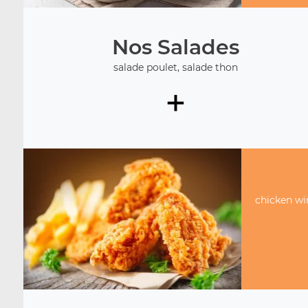
Nos Salades
salade poulet, salade thon
+
chicken win