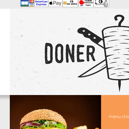
menu chi