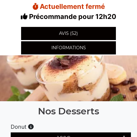
Actuellement fermé
Précommande pour 12h20
AVIS (52)
INFORMATIONS
Nos Desserts
Donut