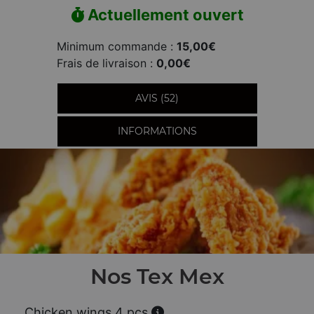
Actuellement ouvert
Minimum commande :
15,00€
Frais de livraison :
0,00€
AVIS (52)
INFORMATIONS
Nos Tex Mex
Chicken wings 4 pcs