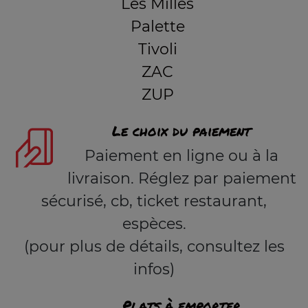
Les Milles
Palette
Tivoli
ZAC
ZUP
Le choix du paiement
Paiement en ligne ou à la
livraison. Réglez par paiement
sécurisé, cb, ticket restaurant,
espèces.
(pour plus de détails, consultez les
infos)
Plats à emporter