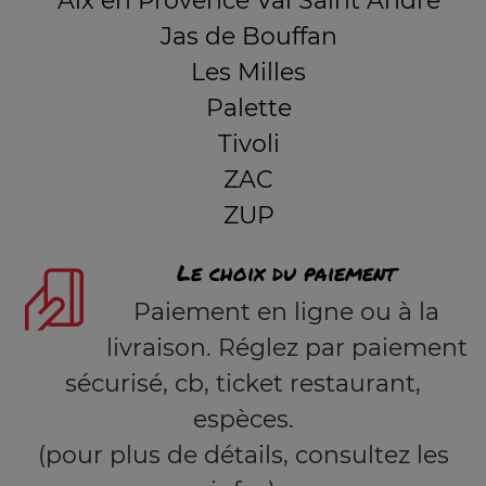
Aix en Provence Val Saint André
Jas de Bouffan
Les Milles
Palette
Tivoli
ZAC
ZUP
Le choix du paiement
Paiement en ligne ou à la
livraison. Réglez par paiement
sécurisé, cb, ticket restaurant,
espèces.
(pour plus de détails, consultez les