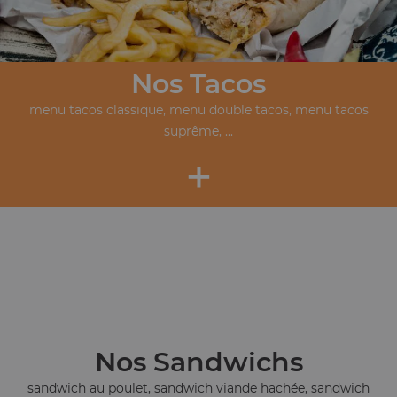
Nos Tacos
menu tacos classique, menu double tacos, menu tacos
suprême, ...
+
Nos Sandwichs
sandwich au poulet, sandwich viande hachée, sandwich