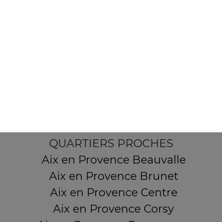
7 Boulevard Carnot
13380 AIX EN PROVENCE
Mentions légales
QUARTIERS PROCHES
Aix en Provence Beauvalle
Aix en Provence Brunet
Aix en Provence Centre
Aix en Provence Corsy