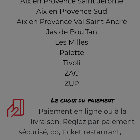
Aix en Provence Saint Jérome
Aix en Provence Sud
Aix en Provence Val Saint André
Jas de Bouffan
Les Milles
Palette
Tivoli
ZAC
ZUP
Le choix du paiement
Paiement en ligne ou à la
livraison. Réglez par paiement
sécurisé, cb, ticket restaurant,