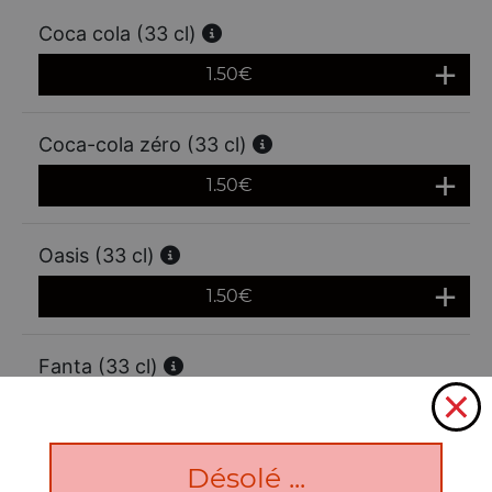
Coca cola (33 cl)
1.50
€
Coca-cola zéro (33 cl)
1.50
€
Oasis (33 cl)
1.50
€
Fanta (33 cl)
1.50
€
Désolé ...
Sprite 33 cl