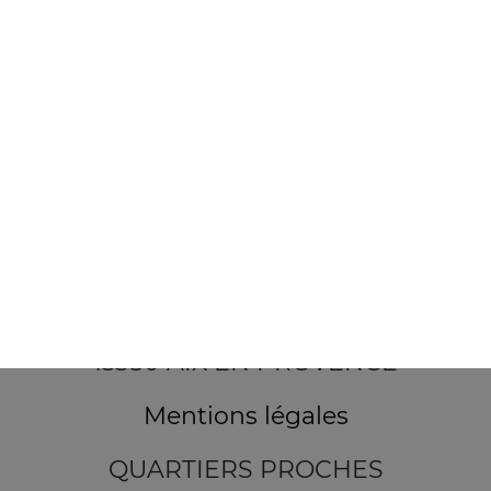
7 Boulevard Carnot
13380 AIX EN PROVENCE
Mentions légales
QUARTIERS PROCHES