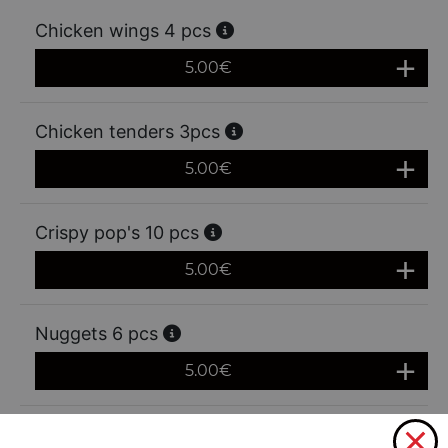
Chicken wings 4 pcs
5.00
€
Chicken tenders 3pcs
5.00
€
Crispy pop's 10 pcs
5.00
€
Nuggets 6 pcs
5.00
€
Plateau tex mex