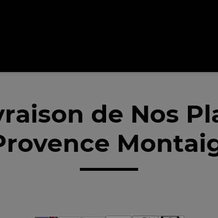
vraison de Nos Pl
 Provence Montaig