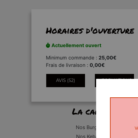
Horaires d'ouverture
Actuellement ouvert
Minimum commande :
25,00€
Frais de livraison :
0,00€
AVIS (52)
INFORMATIONS
La carte
Nos Burgers
V
Nos Kebabs