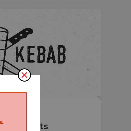
ci
Nos Plats