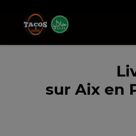
Li
sur Aix en