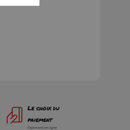
Le choix du
paiement
Paiement en ligne