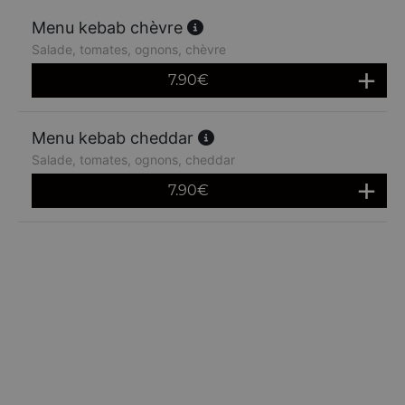
Menu kebab chèvre
Salade, tomates, ognons, chèvre
7.90
€
Menu kebab cheddar
Salade, tomates, ognons, cheddar
7.90
€