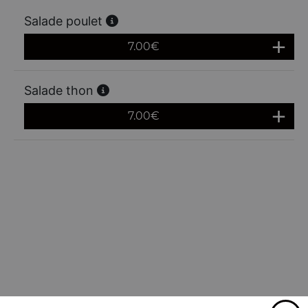
Salade poulet
7.00
€
Salade thon
7.00
€