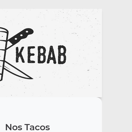
Nos Tacos