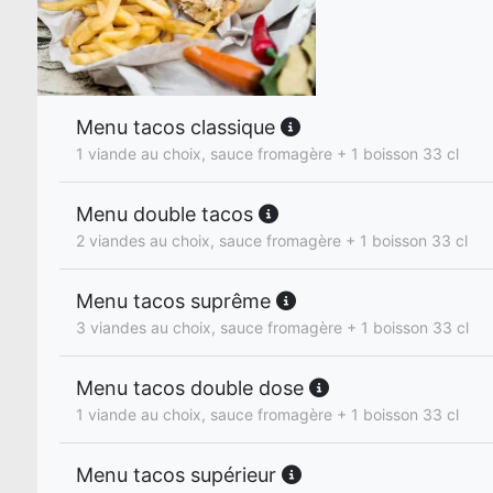
Menu tacos classique
1 viande au choix, sauce fromagère + 1 boisson 33 cl
Menu double tacos
2 viandes au choix, sauce fromagère + 1 boisson 33 cl
Menu tacos suprême
3 viandes au choix, sauce fromagère + 1 boisson 33 cl
Menu tacos double dose
1 viande au choix, sauce fromagère + 1 boisson 33 cl
Menu tacos supérieur