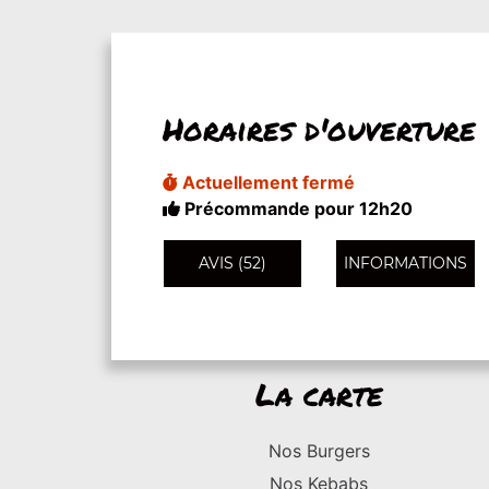
Horaires d'ouverture
Actuellement fermé
Précommande pour 12h20
AVIS (52)
INFORMATIONS
La carte
Nos Burgers
Nos Kebabs