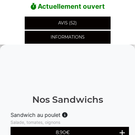
Actuellement ouvert
AVIS (52)
INFORMATIONS
Nos Sandwichs
Sandwich au poulet
Salade, tomates, oignons
8.90
€