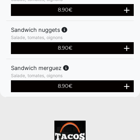
8.90
€
Sandwich nuggets
Salade, tomates, oignons
8.90
€
Sandwich merguez
Salade, tomates, oignons
8.90
€