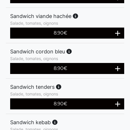
Sandwich viande hachée
Salade, tomates, oignons
8.90
€
Sandwich cordon bleu
Salade, tomates, oignons
8.90
€
Sandwich tenders
Salade, tomates, oignons
8.90
€
Sandwich kebab
Salade, tomates, oignons