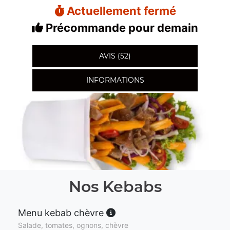
Actuellement fermé
Précommande pour demain
AVIS (52)
INFORMATIONS
Nos Kebabs
Menu kebab chèvre
Salade, tomates, ognons, chèvre