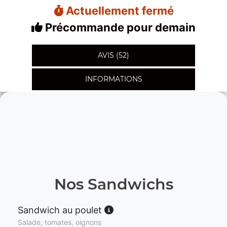
Actuellement fermé
Précommande pour demain
AVIS (52)
INFORMATIONS
Nos Sandwichs
Sandwich au poulet
Salade, tomates, oignons