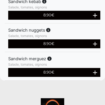
Sandwich kebab
Salade, tomates, oignons
8.90
€
Sandwich nuggets
Salade, tomates, oignons
8.90
€
Sandwich merguez
Salade, tomates, oignons
8.90
€