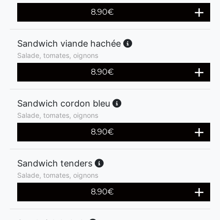
8.90
€
Sandwich viande hachée
Salade, tomates, oignons
8.90
€
Sandwich cordon bleu
Salade, tomates, oignons
8.90
€
Sandwich tenders
Salade, tomates, oignons
8.90
€