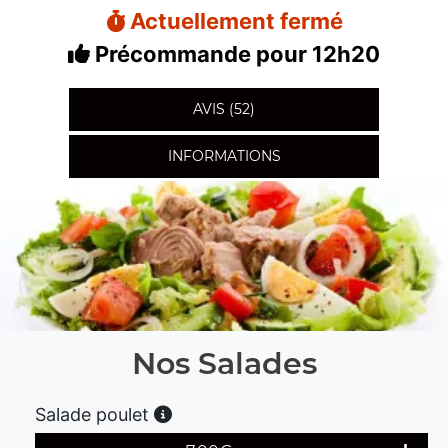
Actuellement fermé
Précommande pour 12h20
AVIS (52)
INFORMATIONS
Nos Salades
Salade poulet