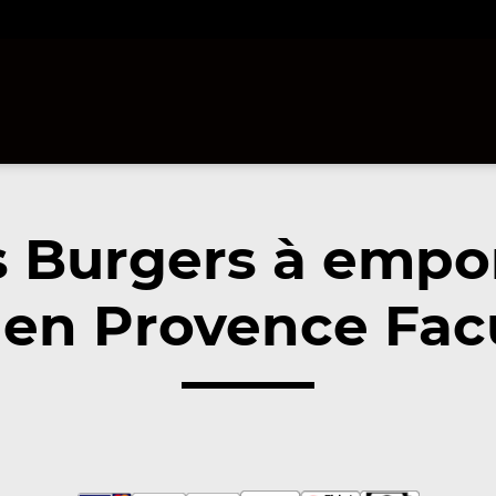
 Burgers à empo
 en Provence Facu