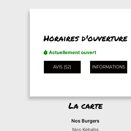
Horaires d'ouverture
Actuellement ouvert
AVIS (52)
INFORMATIONS
La carte
Nos Burgers
Nos Kebabs