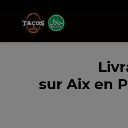
Liv
sur Aix en 