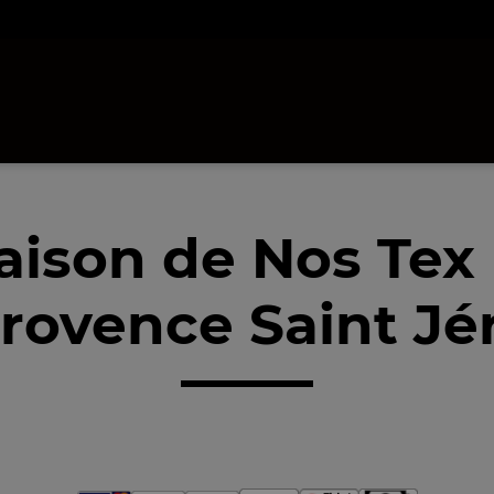
raison de Nos Tex
Provence Saint Jé