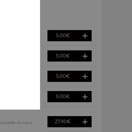
5.00
€
5.00
€
5.00
€
5.00
€
27.90
€
bouteille de coca