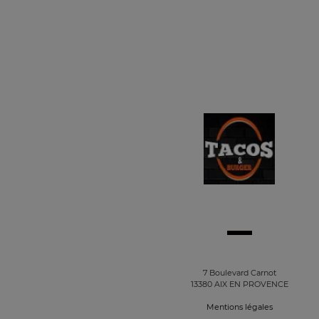
7 Boulevard Carnot
13380 AIX EN PROVENCE
Mentions légales