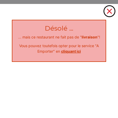
Désolé ...
... mais ce restaurant ne fait pas de "
livraison
"!
Vous pouvez toutefois opter pour le service "A
Emporter" en
cliquant ici