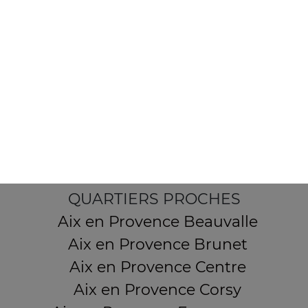
7 Boulevard Carnot
13380 AIX EN PROVENCE
Mentions légales
QUARTIERS PROCHES
Aix en Provence Beauvalle
Aix en Provence Brunet
Aix en Provence Centre
Aix en Provence Corsy