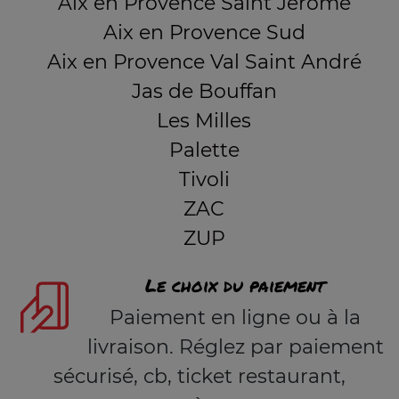
Aix en Provence Saint Jérome
Aix en Provence Sud
Aix en Provence Val Saint André
Jas de Bouffan
Les Milles
Palette
Tivoli
ZAC
ZUP
Le choix du paiement
Paiement en ligne ou à la
livraison. Réglez par paiement
sécurisé, cb, ticket restaurant,