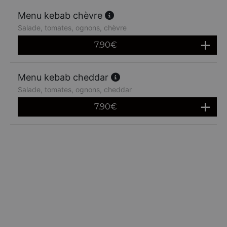
Menu kebab chèvre
Salade, tomates, ognons, chèvre
7.90
€
Menu kebab cheddar
Salade, tomates, ognons, cheddar
7.90
€