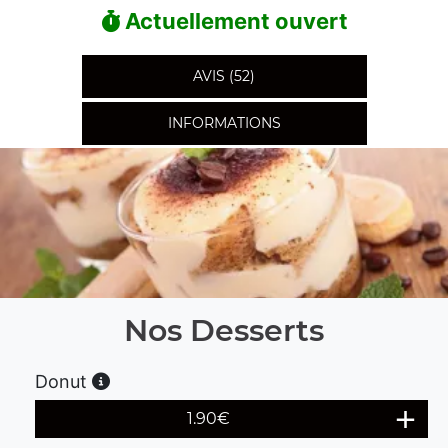
Actuellement ouvert
AVIS (52)
INFORMATIONS
Nos Desserts
Donut
1.90
€