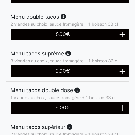
Menu double tacos
2 viandes au choix, sauce fromagère + 1 boisson 33 cl
8.90
€
Menu tacos suprême
3 viandes au choix, sauce fromagère + 1 boisson 33 cl
9.90
€
Menu tacos double dose
1 viande au choix, sauce fromagère + 1 boisson 33 cl
9.00
€
Menu tacos supérieur
2 viandes au choix, sauce fromagère + 1 boisson 33 cl