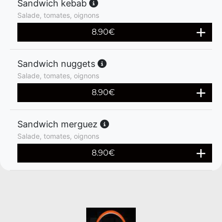
Sandwich kebab
Salade, tomates, oignons
8.90
€
Sandwich nuggets
Salade, tomates, oignons
8.90
€
Sandwich merguez
Salade, tomates, oignons
8.90
€