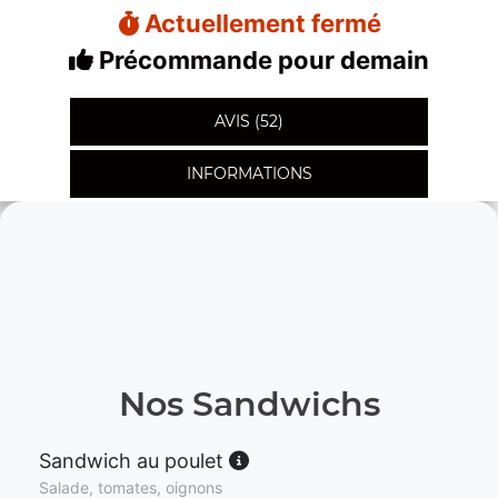
Actuellement fermé
Précommande pour demain
AVIS (52)
INFORMATIONS
Nos Sandwichs
Sandwich au poulet
Salade, tomates, oignons