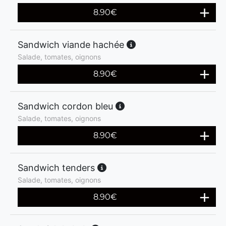
8.90
€
Sandwich viande hachée
Salade, tomates, oignons
8.90
€
Sandwich cordon bleu
Salade, tomates, oignons
8.90
€
Sandwich tenders
Salade, tomates, oignons
8.90
€