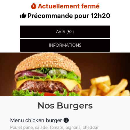
Actuellement fermé
Précommande pour 12h20
AVIS (52)
INFORMATIONS
Nos Burgers
Menu chicken burger
Poulet pané, salade, tomate, oignons, cheddar