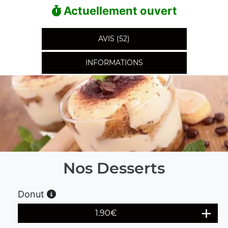
Actuellement ouvert
AVIS (52)
INFORMATIONS
Nos Desserts
Donut
1.90
€