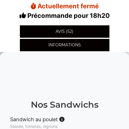
Actuellement fermé
Précommande pour 18h20
AVIS (52)
INFORMATIONS
Nos Sandwichs
Sandwich au poulet
Salade, tomates, oignons