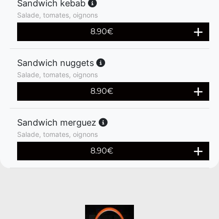
Sandwich kebab
Salade, tomates, oignons
8.90
€
Sandwich nuggets
Salade, tomates, oignons
8.90
€
Sandwich merguez
Salade, tomates, oignons
8.90
€