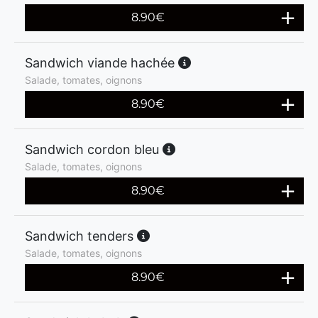
8.90
€
Sandwich viande hachée
Salade, tomates, oignons
8.90
€
Sandwich cordon bleu
Salade, tomates, oignons
8.90
€
Sandwich tenders
Salade, tomates, oignons
8.90
€