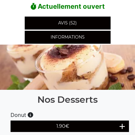
Actuellement ouvert
AVIS (52)
INFORMATIONS
Nos Desserts
Donut
1.90
€