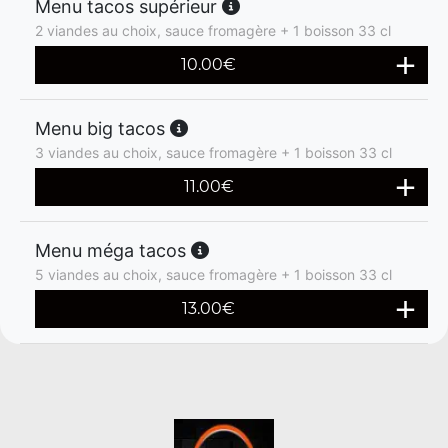
Menu tacos supérieur
2 viandes au choix, sauce fromagère + 1 boisson 33 cl
10.00
€
Menu big tacos
3 viandes au choix, sauce fromagère + 1 boisson 33 cl
11.00
€
Menu méga tacos
5 viandes au choix, sauce fromagère + 1 boisson 33 cl
13.00
€