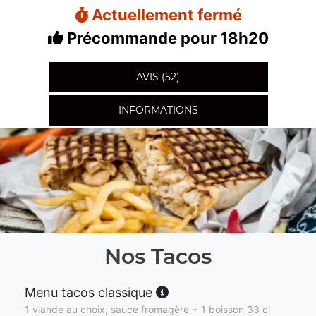
Actuellement fermé
Précommande pour 18h20
AVIS (52)
INFORMATIONS
Nos Tacos
Menu tacos classique
1 viande au choix, sauce fromagère + 1 boisson 33 cl