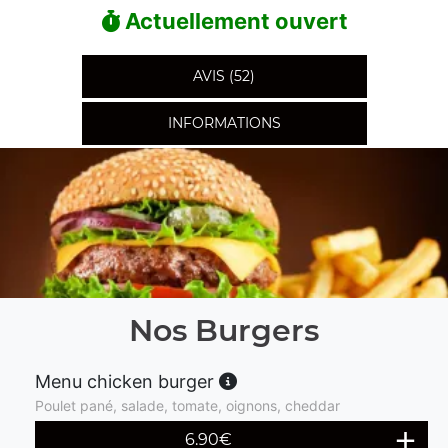
Actuellement ouvert
AVIS (52)
INFORMATIONS
Nos Burgers
Menu chicken burger
Poulet pané, salade, tomate, oignons, cheddar
6.90
€