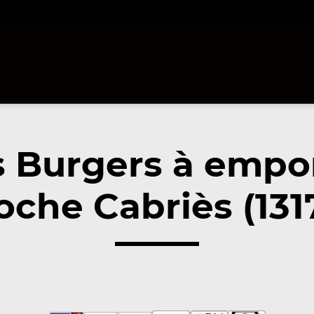
 Burgers à empo
oche Cabriès (131