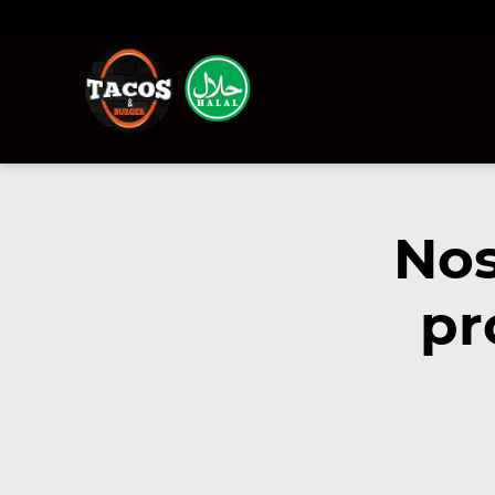
Nos
pr