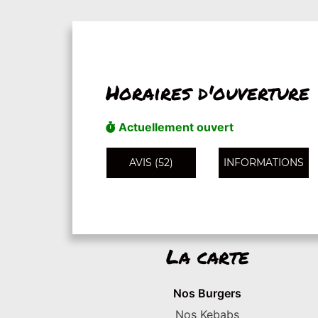
Horaires d'ouverture
Actuellement ouvert
AVIS (52)
INFORMATIONS
La carte
Nos Burgers
Nos Kebabs