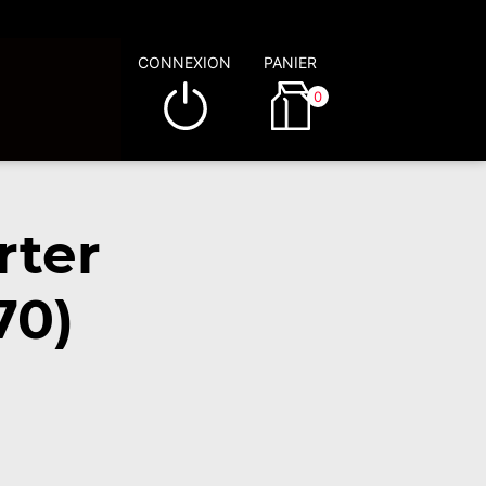
CONNEXION
PANIER
0
rter
70)