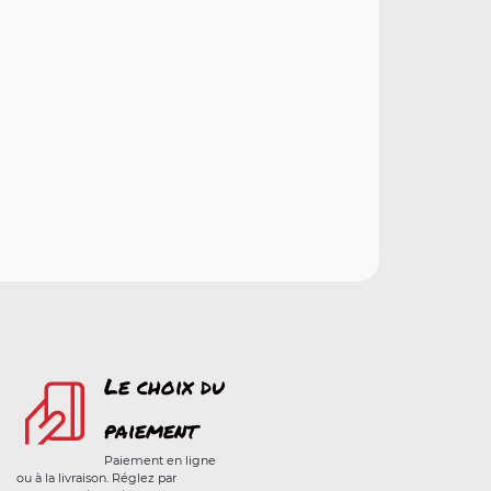
Le choix du
paiement
Paiement en ligne
ou à la livraison. Réglez par