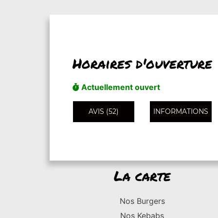
Horaires d'ouverture
Actuellement ouvert
AVIS (52)
INFORMATIONS
La carte
Nos Burgers
Nos Kebabs