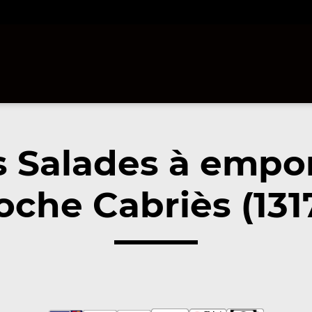
 Salades à empo
oche Cabriès (131