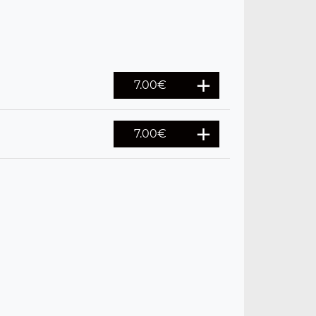
7.00
€
7.00
€