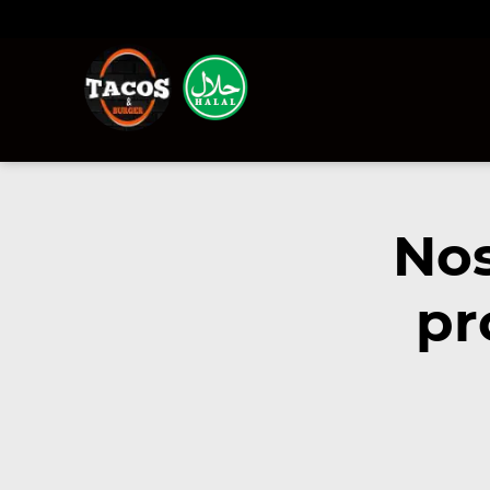
Nos
pr