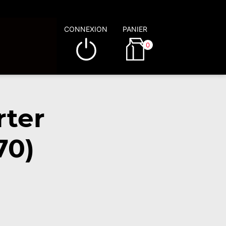
CONNEXION
PANIER
0
rter
70)