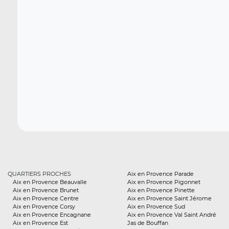
QUARTIERS PROCHES
Aix en Provence Parade
Aix en Provence Beauvalle
Aix en Provence Pigonnet
Aix en Provence Brunet
Aix en Provence Pinette
Aix en Provence Centre
Aix en Provence Saint Jérome
Aix en Provence Corsy
Aix en Provence Sud
Aix en Provence Encagnane
Aix en Provence Val Saint André
Aix en Provence Est
Jas de Bouffan