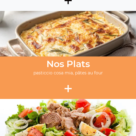
Nos Plats
pasticcio cosa mia, pâtes au four
+