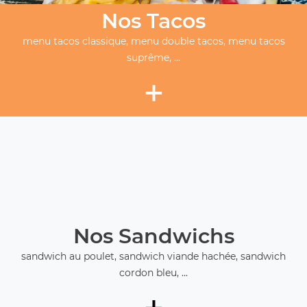
Nos Tacos
menu tacos classique, menu double tacos, menu tacos
suprême, ...
+
Nos Sandwichs
sandwich au poulet, sandwich viande hachée, sandwich
cordon bleu, ...
+