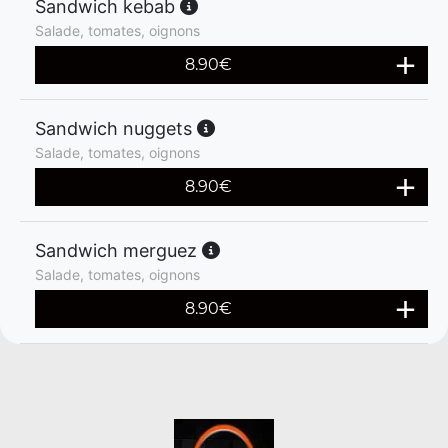
Sandwich kebab
Salade, tomates, oignons
8.90
€
Sandwich nuggets
Salade, tomates, oignons
8.90
€
Sandwich merguez
Salade, tomates, oignons
8.90
€