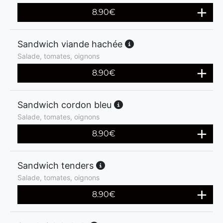
8.90
€
Sandwich viande hachée
Salade, tomates, oignons
8.90
€
Sandwich cordon bleu
Salade, tomates, oignons
8.90
€
Sandwich tenders
Salade, tomates, oignons
8.90
€