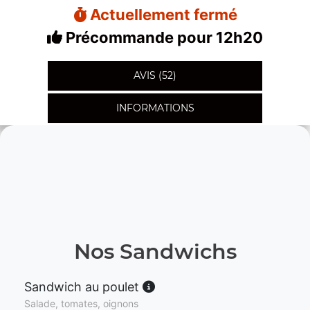
Actuellement fermé
Précommande pour 12h20
AVIS (52)
INFORMATIONS
Nos Sandwichs
Sandwich au poulet
Salade, tomates, oignons