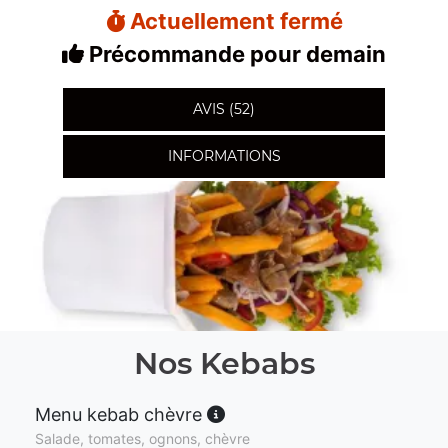
Actuellement fermé
Précommande pour demain
AVIS (52)
INFORMATIONS
Nos Kebabs
Menu kebab chèvre
Salade, tomates, ognons, chèvre