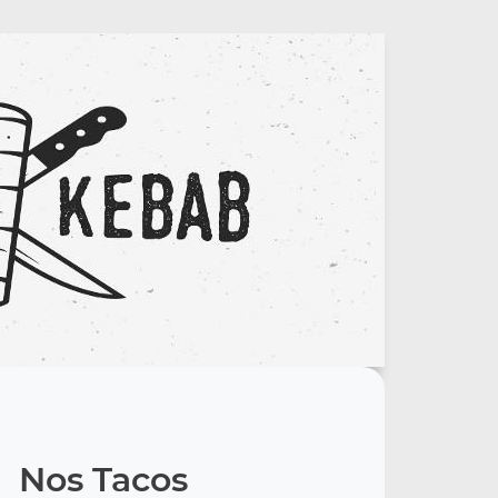
Nos Tacos