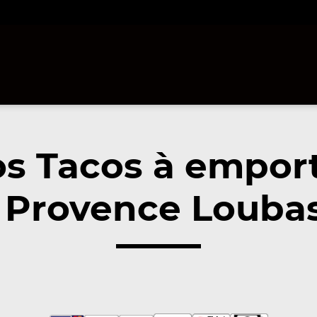
s Tacos à empor
 Provence Louba