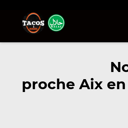
No
proche Aix en