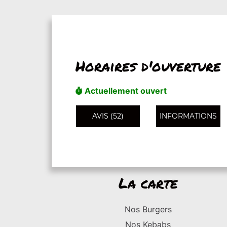
Horaires d'ouverture
Actuellement ouvert
AVIS (52)
INFORMATIONS
La carte
Nos Burgers
Nos Kebabs