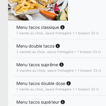
Menu tacos classique
1 viande au choix, sauce fromagère + 1 boisson 33 cl
Menu double tacos
2 viandes au choix, sauce fromagère + 1 boisson 33 cl
Menu tacos suprême
3 viandes au choix, sauce fromagère + 1 boisson 33 cl
Menu tacos double dose
1 viande au choix, sauce fromagère + 1 boisson 33 cl
Menu tacos supérieur