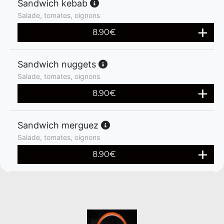
Sandwich kebab
Salade, tomates, oignons
8.90
€
Sandwich nuggets
Salade, tomates, oignons
8.90
€
Sandwich merguez
Salade, tomates, oignons
8.90
€