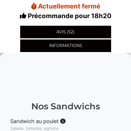
Actuellement fermé
Précommande pour 18h20
AVIS (52)
INFORMATIONS
Nos Sandwichs
Sandwich au poulet
Salade, tomates, oignons