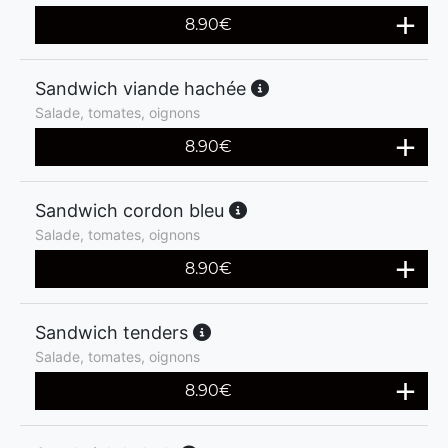
8.90
€
Sandwich viande hachée
Salade, tomates, oignons
8.90
€
Sandwich cordon bleu
Salade, tomates, oignons
8.90
€
Sandwich tenders
Salade, tomates, oignons
8.90
€