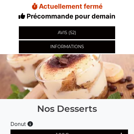
Actuellement fermé
Précommande pour demain
AVIS (52)
INFORMATIONS
Nos Desserts
Donut