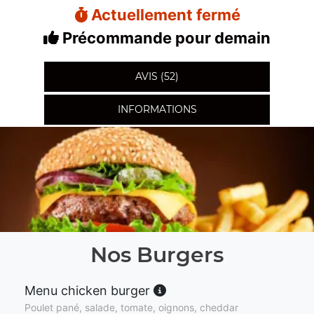
Actuellement fermé
Précommande pour demain
AVIS (52)
INFORMATIONS
Nos Burgers
Menu chicken burger
Poulet pané, salade, tomate, oignons, cheddar