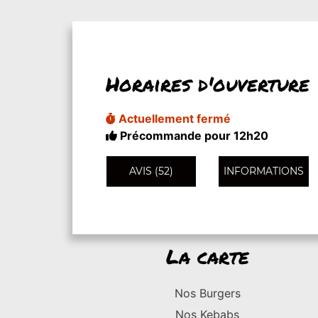
Horaires d'ouverture
Actuellement fermé
Précommande pour 12h20
AVIS (52)
INFORMATIONS
La carte
Nos Burgers
Nos Kebabs