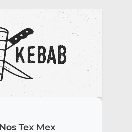
Nos Tex Mex