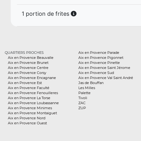
1 portion de frites
QUARTIERS PROCHES
Aix en Provence Parade
Aix en Provence Beauvalle
Aix en Provence Pigonnet
Aix en Provence Brunet
Aix en Provence Pinette
Aix en Provence Centre
Aix en Provence Saint Jérome
Aix en Provence Corsy
Aix en Provence Sud
Aix en Provence Encagnane
Aix en Provence Val Saint André
Aix en Provence Est
Jas de Bouffan
Aix en Provence Faculté
Les Milles
Aix en Provence Fenouilleres
Palette
Aix en Provence La Torse
Tivoli
Aix en Provence Loubassanne
ZAC
Aix en Provence Minimes
ZUP
Aix en Provence Montaiguet
Aix en Provence Nord
Aix en Provence Ouest