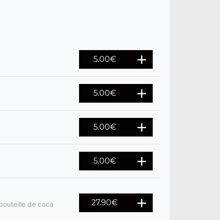
5.00
€
5.00
€
5.00
€
5.00
€
27.90
€
bouteille de coca