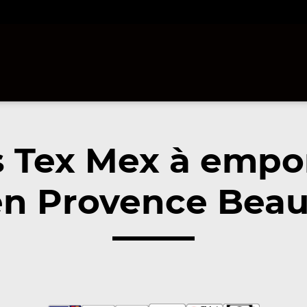
 Tex Mex à empo
en Provence Beauv