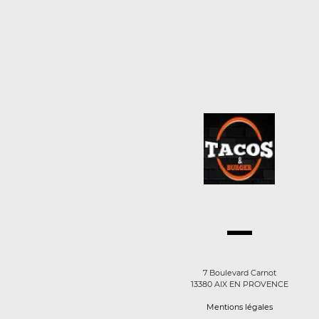
7 Boulevard Carnot
13380 AIX EN PROVENCE
Mentions légales