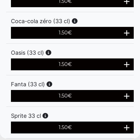
1.50
€
Coca-cola zéro (33 cl)
1.50
€
Oasis (33 cl)
1.50
€
Fanta (33 cl)
1.50
€
Sprite 33 cl
1.50
€