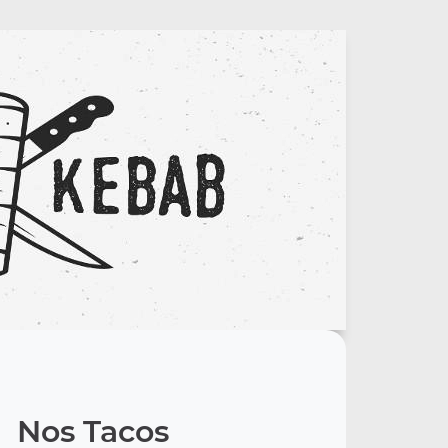
Nos Tacos