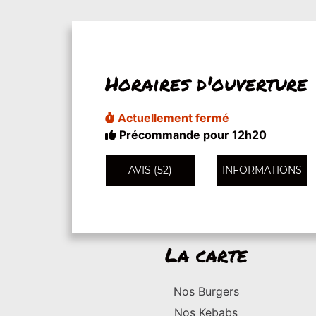
Horaires d'ouverture
Actuellement fermé
Précommande pour 12h20
AVIS (52)
INFORMATIONS
La carte
Nos Burgers
Nos Kebabs