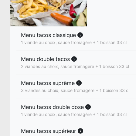
Menu tacos classique
1 viande au choix, sauce fromagère + 1 boisson 33 cl
Menu double tacos
2 viandes au choix, sauce fromagère + 1 boisson 33 cl
Menu tacos suprême
3 viandes au choix, sauce fromagère + 1 boisson 33 cl
Menu tacos double dose
1 viande au choix, sauce fromagère + 1 boisson 33 cl
Menu tacos supérieur