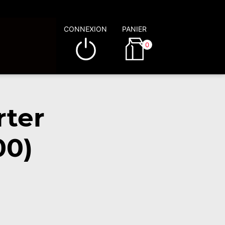
CONNEXION
PANIER
0
rter
00)