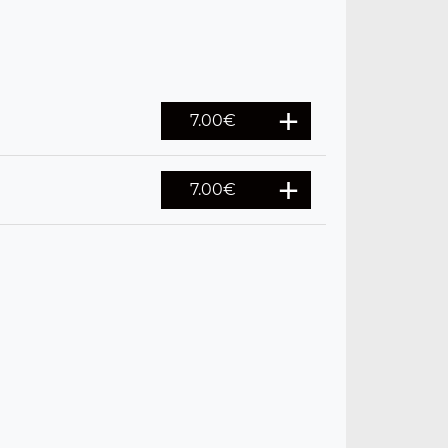
7.00
€
7.00
€