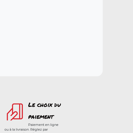
Le choix du
paiement
Paiement en ligne
ou à la livraison. Réglez par