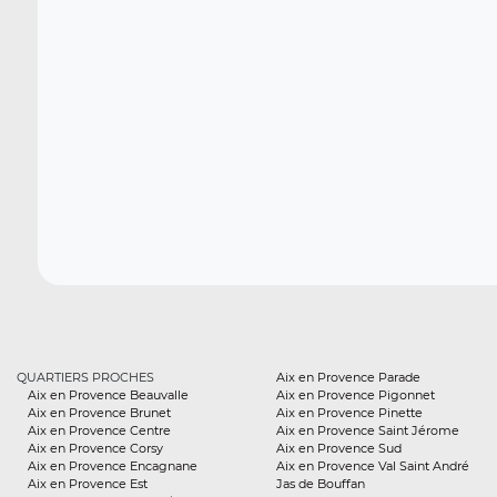
QUARTIERS PROCHES
Aix en Provence Parade
Aix en Provence Beauvalle
Aix en Provence Pigonnet
Aix en Provence Brunet
Aix en Provence Pinette
Aix en Provence Centre
Aix en Provence Saint Jérome
Aix en Provence Corsy
Aix en Provence Sud
Aix en Provence Encagnane
Aix en Provence Val Saint André
Aix en Provence Est
Jas de Bouffan