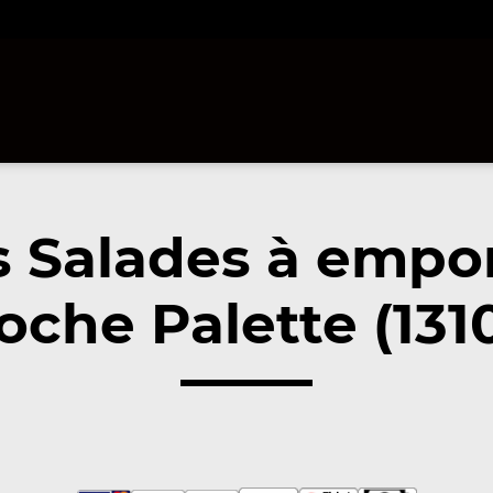
 Salades à empo
oche Palette (131