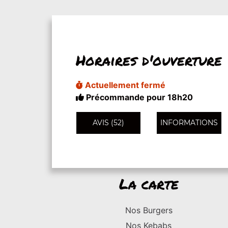
Horaires d'ouverture
Actuellement fermé
Précommande pour 18h20
AVIS (52)
INFORMATIONS
La carte
Nos Burgers
Nos Kebabs