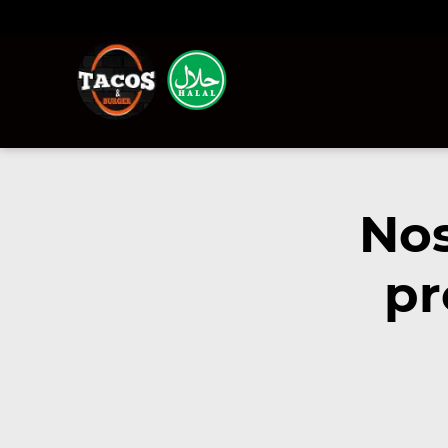
Nos
pr