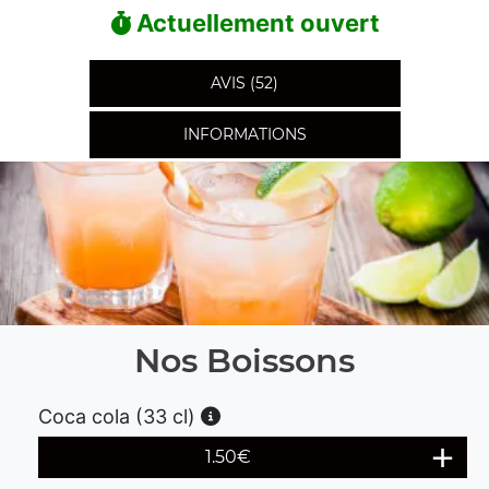
Actuellement ouvert
AVIS (52)
INFORMATIONS
Nos Boissons
Coca cola (33 cl)
1.50
€