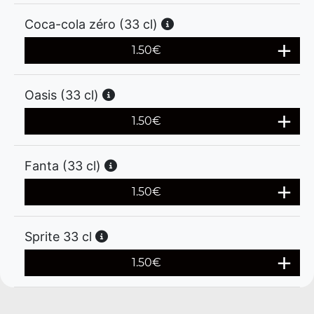
Coca-cola zéro (33 cl)
1.50
€
Oasis (33 cl)
1.50
€
Fanta (33 cl)
1.50
€
Sprite 33 cl
1.50
€