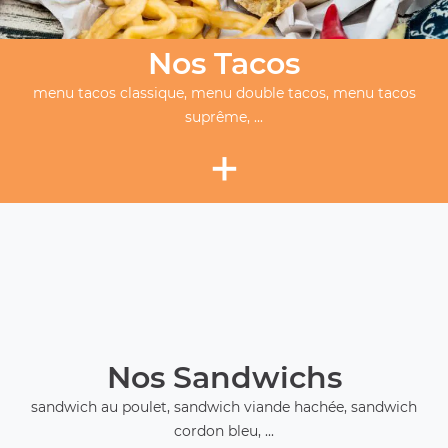
Nos Tacos
menu tacos classique, menu double tacos, menu tacos
suprême, ...
+
Nos Sandwichs
sandwich au poulet, sandwich viande hachée, sandwich
cordon bleu, ...