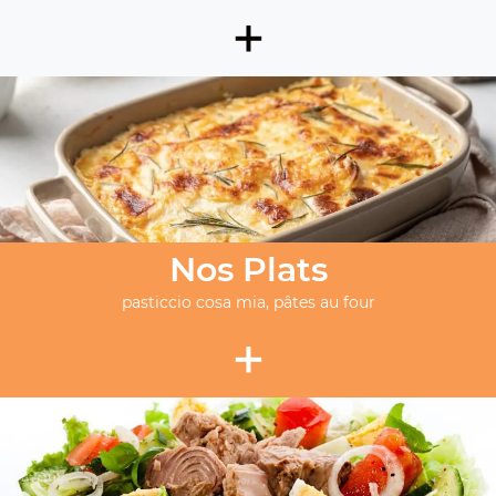
+
Nos Plats
pasticcio cosa mia, pâtes au four
+