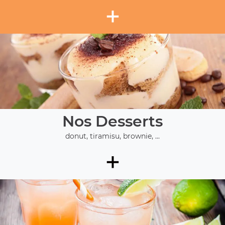
+
Nos Desserts
donut, tiramisu, brownie, ...
+