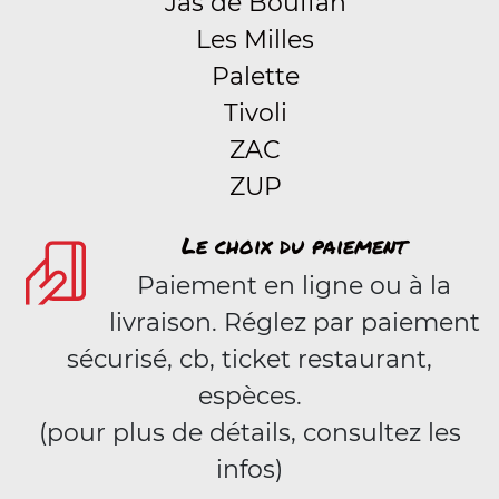
Jas de Bouffan
Les Milles
Palette
Tivoli
ZAC
ZUP
Le choix du paiement
Paiement en ligne ou à la
livraison. Réglez par paiement
sécurisé, cb, ticket restaurant,
espèces.
(pour plus de détails, consultez les
infos)