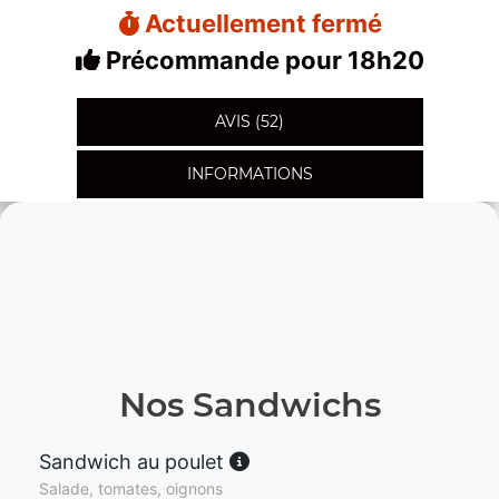
Actuellement fermé
Précommande pour 18h20
AVIS (52)
INFORMATIONS
Nos Sandwichs
Sandwich au poulet
Salade, tomates, oignons