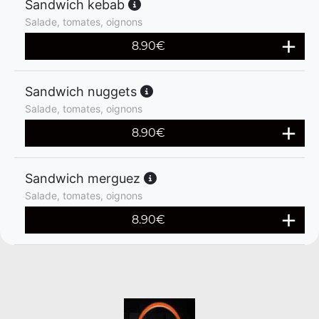
Sandwich kebab
Salade, tomates, oignons
8.90
€
Sandwich nuggets
Salade, tomates, oignons
8.90
€
Sandwich merguez
Salade, tomates, oignons
8.90
€