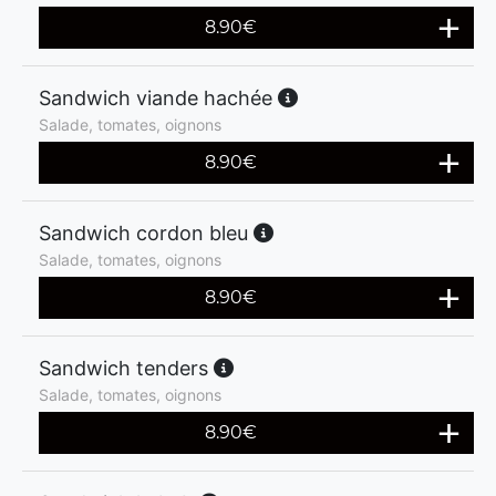
8.90
€
Sandwich viande hachée
Salade, tomates, oignons
8.90
€
Sandwich cordon bleu
Salade, tomates, oignons
8.90
€
Sandwich tenders
Salade, tomates, oignons
8.90
€