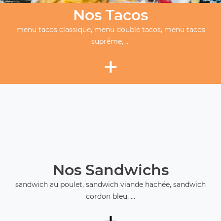
Nos Tacos
menu tacos classique, menu double tacos, menu tacos
suprême, ...
+
Nos Sandwichs
sandwich au poulet, sandwich viande hachée, sandwich
cordon bleu, ...
+