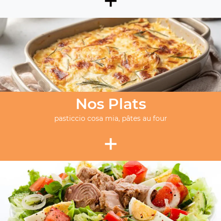
Nos Plats
pasticcio cosa mia, pâtes au four
+